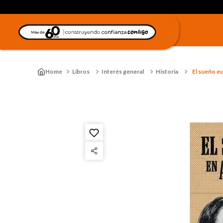
Libros
Interés general
Historia
El sueño e