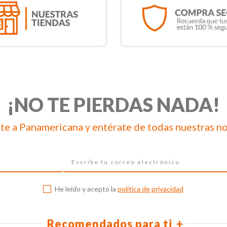
¡NO TE PIERDAS NADA!
te a Panamericana y entérate de todas nuestras n
He leído y acepto la
política de privacidad
Recomendados para ti