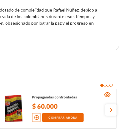
 dotado de complejidad que Rafael Núñez, debido a 
a vida de los colombianos durante esos tiempos y 
n, obsesionado por lograr la paz y el progreso en 
Propagandas confrontadas
$
60
.
000
COMPRAR AHORA