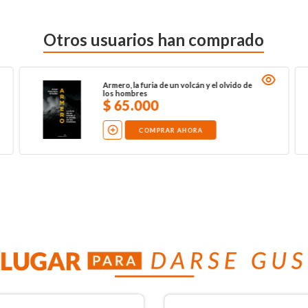
Otros usuarios han comprado
Armero, la furia de un volcán y el olvido de
los hombres
$
65
.
000
COMPRAR AHORA