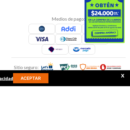
Medios de pago:
Sitio seguro:
X
ACEPTAR
acidad
MINOS MÁS BUSCADOS
Síguenos en:
libro