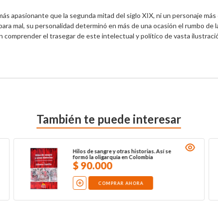
más apasionante que la segunda mitad del siglo XIX, ni un personaje más
para mal, su personalidad determinó en más de una ocasión el rumbo de l
 comprender el trasegar de este intelectual y político de vasta ilustració
También te puede interesar
Hilos de sangre y otras historias. Así se
formó la oligarquía en Colombia
$
90
.
000
COMPRAR AHORA