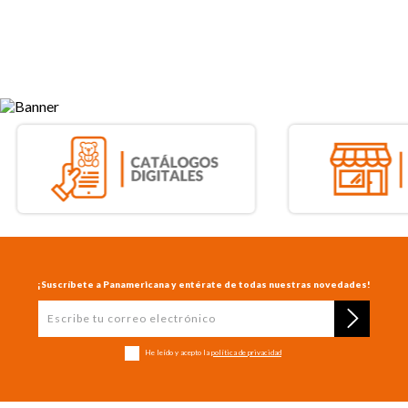
¡Suscríbete a Panamericana y entérate de todas nuestras novedades!
He leído y acepto la
política de privacidad