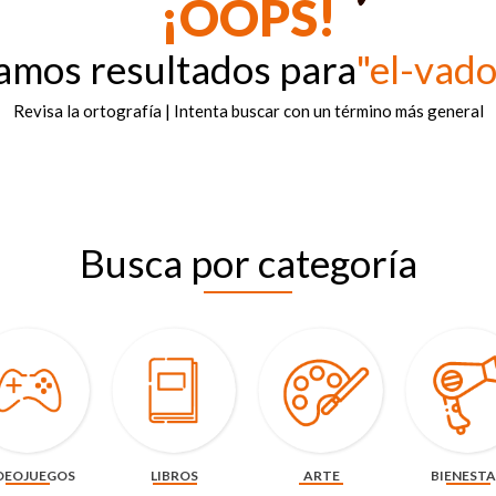
¡OOPS!
amos resultados para
"el-vad
Revisa la ortografía | Intenta buscar con un término más general
Busca por categoría
DEOJUEGOS
LIBROS
ARTE
BIENEST