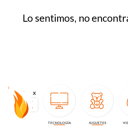
Lo sentimos, no encontr
x
TECNOLOGÍA
JUGUETES
VI