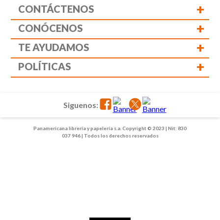
+
CONTÁCTENOS
+
CONÓCENOS
+
TE AYUDAMOS
+
POLÍTICAS
Siguenos:
Panamericana librería y papelería s.a. Copyright © 2023 | Nit: 830
037 946 | Todos los derechos reservados