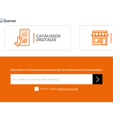
¡Suscríbete a Panamericana y entérate de todas nuestras novedades!
He leído y acepto la
política de privacidad