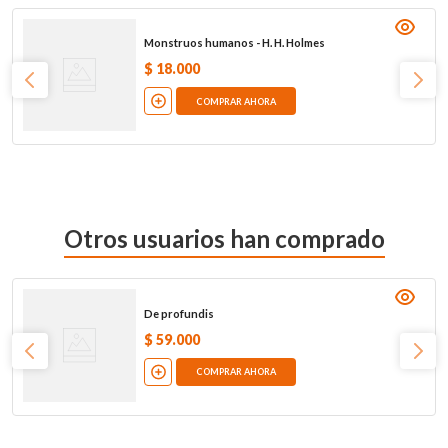
Monstruos humanos - H. H. Holmes
$
18
.
000
COMPRAR AHORA
Otros usuarios han comprado
De profundis
$
59
.
000
COMPRAR AHORA