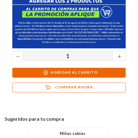
－
＋
AGREGAR AL CARRITO
COMPRAR AHORA
Sugeridos para tu compra
Niñas sabias