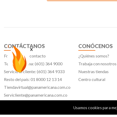
CONTÁCTANOS
CONÓCENOS
x
Formulario de contacto
¿Quiénes somos?
Teléfono oficina: (601) 364 9000
Trabaja con nosotros
Servicio al cliente: (601) 364 9333
Nuestras tiendas
Resto del país: 01 8000 12 13 14
Centro cultural
Tiendavirtual@panamericana.com.co
Servicliente@panamericana.com.co
notificaciones@panamericana.com.co
Usamos cookies para mej
lineaetica@panamericana.com.co