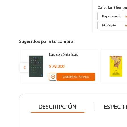
Departamento
Municipio
Sugeridos para tu compra
Las excéntricas
$
78
.
000
COMPRAR AHORA
DESCRIPCIÓN
ESPECIF