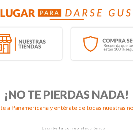
¡NO TE PIERDAS NADA!
te a Panamericana y entérate de todas nuestras n