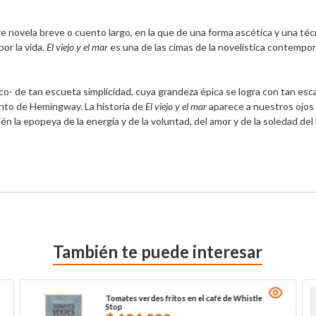
re novela breve o cuento largo, en la que de una forma ascética y una téc
r la vida. 
El viejo y el mar
 es una de las cimas de la novelística contemporá
ico- de tan escueta simplicidad, cuya grandeza épica se logra con tan esc
nto de Hemingway. La historia de 
El viejo y el mar
 aparece a nuestros ojos
bién la epopeya de la energía y de la voluntad, del amor y de la soledad del
También te puede interesar
Tomates verdes fritos en el café de Whistle
Stop