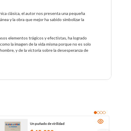
nica clásica, el autor nos presenta una pequeña 
nea y la obra que mejor ha sabido simbolizar la 
asos elementos trágicos y efectistas, ha logrado 
 como la imagen de la vida misma porque no es solo 
 hombre, y de la victoria sobre la desesperanza de 
Un puñado de virilidad