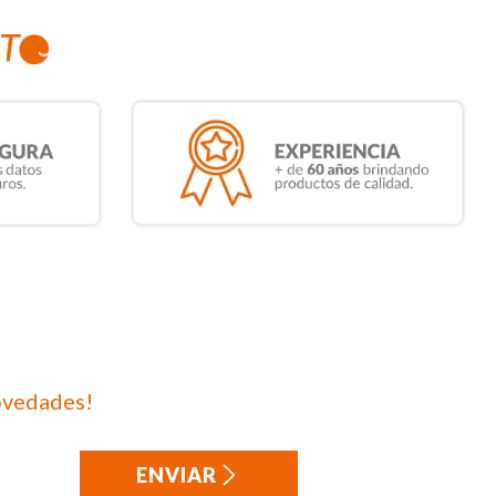
ovedades!
ENVIAR