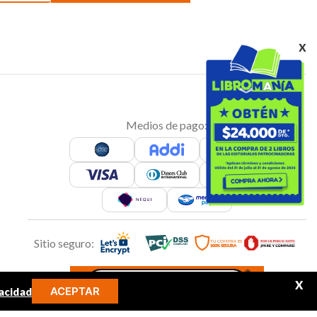
x
Medios de pago:
Sitio seguro:
X
ACEPTAR
acidad