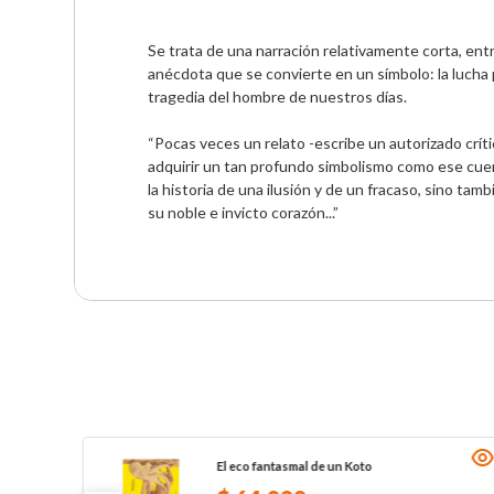
Se trata de una narración relativamente corta, ent
anécdota que se convierte en un símbolo: la lucha po
tragedia del hombre de nuestros días.

“Pocas veces un relato -escribe un autorizado crít
adquirir un tan profundo simbolismo como ese cue
la historia de una ilusión y de un fracaso, sino tam
su noble e invicto corazón...”
El eco fantasmal de un Koto