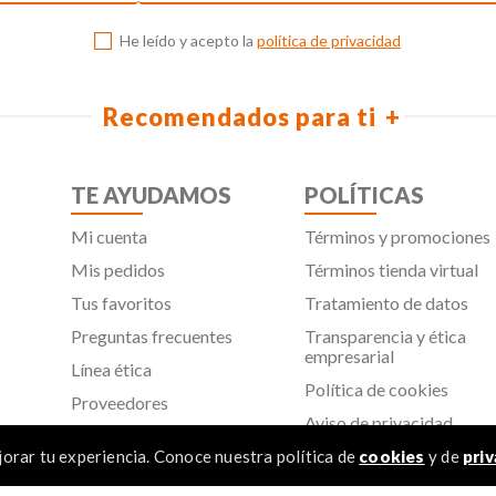
He leído y acepto la
política de privacidad
Recomendados para ti
TE AYUDAMOS
POLÍTICAS
Mi cuenta
Términos y promociones
Mis pedidos
Términos tienda virtual
Tus favoritos
Tratamiento de datos
Preguntas frecuentes
Transparencia y ética
empresarial
Línea ética
Política de cookies
Proveedores
Aviso de privacidad
SIC
orar tu experiencia. Conoce nuestra política de
cookies
y de
priv