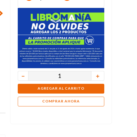
－
＋
AGREGAR AL CARRITO
COMPRAR AHORA