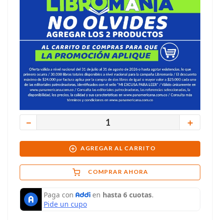
－
＋
AGREGAR AL CARRITO
COMPRAR AHORA