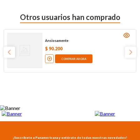
Otros usuarios han comprado
Ansiosamente
$
90
.
200
COMPRAR AHORA
¡Suscríbete a Panamericana y entérate de todas nuestras novedades!