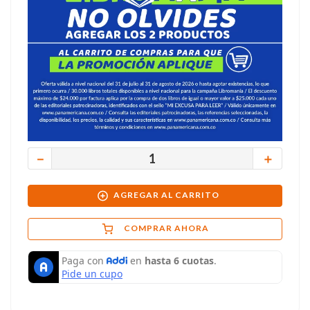
－
＋
AGREGAR AL CARRITO
COMPRAR AHORA