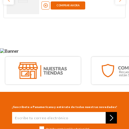
COMPRAR AHORA
¡Suscríbete a Panamericana y entérate de todas nuestras novedades!
He leído y acepto la
política de privacidad