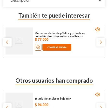
Descripción
También te puede interesar
Mercados de deuda pública y privada en
colombia: dos desarrollos asimétricos
$
77
.
000
COMPRAR AHORA
Otros usuarios han comprado
Estados financieros bajo NIIF
$
94
.
000