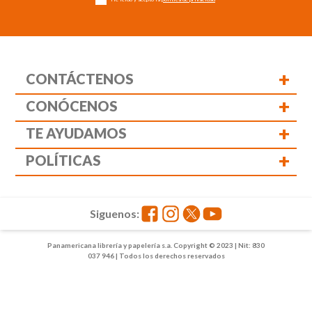
+
CONTÁCTENOS
+
CONÓCENOS
+
TE AYUDAMOS
+
POLÍTICAS
Siguenos:
Panamericana librería y papelería s.a. Copyright © 2023 | Nit: 830
037 946 | Todos los derechos reservados