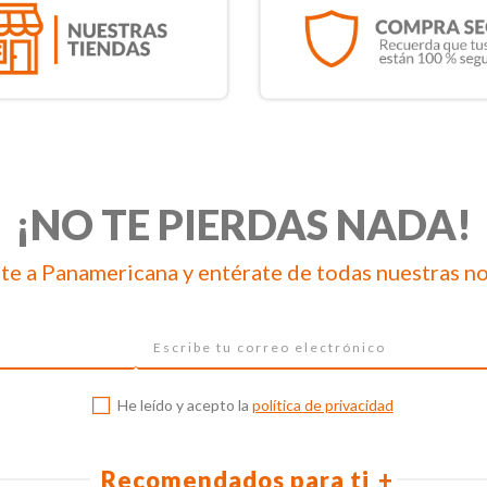
¡NO TE PIERDAS NADA!
te a Panamericana y entérate de todas nuestras n
He leído y acepto la
política de privacidad
Recomendados para ti