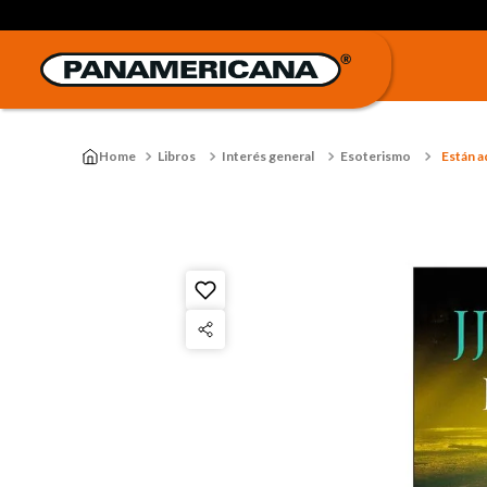
Libros
Interés general
Esoterismo
Están a