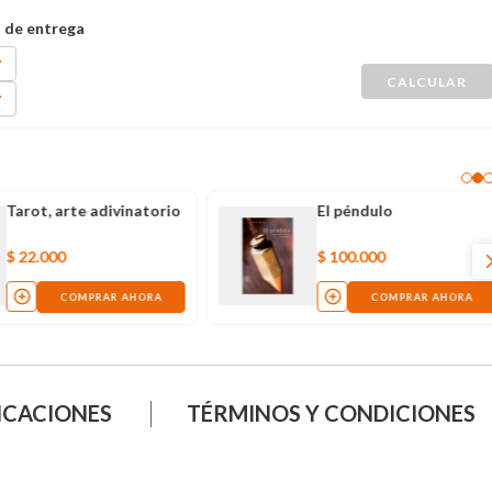
Tarot, arte adivinatorio
El péndulo
$
22
.
000
$
100
.
000
COMPRAR AHORA
COMPRAR AHORA
ICACIONES
TÉRMINOS Y CONDICIONES