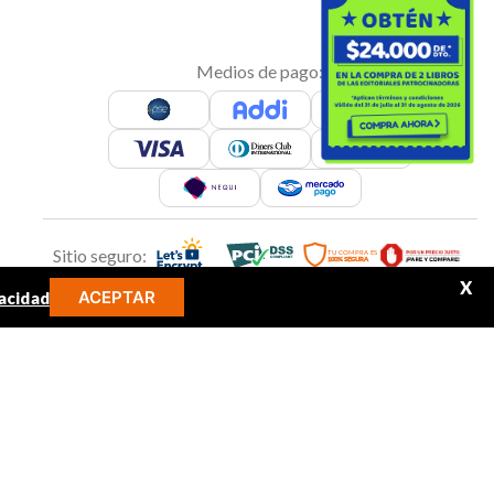
Medios de pago:
Sitio seguro:
X
ACEPTAR
acidad
MINOS MÁS BUSCADOS
Síguenos en:
libro