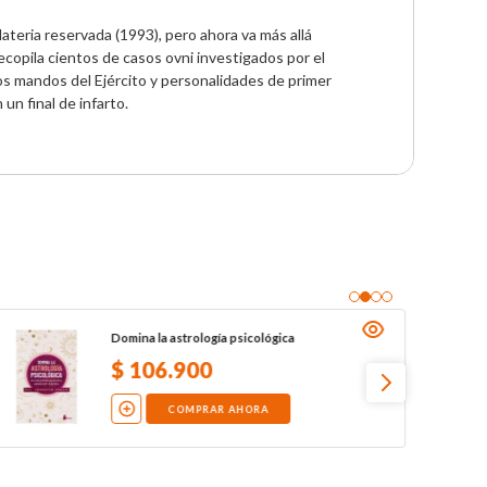
teria reservada (1993), pero ahora va más allá 
ecopila cientos de casos ovni investigados por el 
os mandos del Ejército y personalidades de primer 
 un final de infarto.
Domina la astrología psicológica
$
106
.
900
COMPRAR AHORA