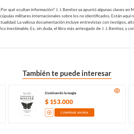
Por qué ocultan información? J. J. Benítez ya apuntó algunas claves en Ma
cúpulas militares internacionales sobre los no identificados. Están aquí r
ctualidad. La valiosa documentación incluye entrevistas con testigos, alt
fico inestimable. Es, sin duda, el libro más arriesgado de J. J. Benítez, y con
También te puede interesar
Dominando la magia
$
153
.
000
COMPRAR AHORA