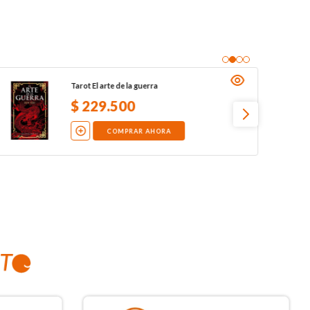
Tarot El arte de la guerra
$
229
.
500
COMPRAR AHORA