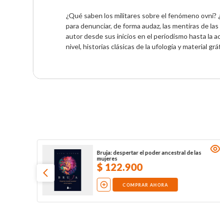
¿Qué saben los militares sobre el fenómeno ovni? ¿
para denunciar, de forma audaz, las mentiras de las 
autor desde sus inicios en el periodismo hasta la a
nivel, historias clásicas de la ufología y material grá
Bruja: despertar el poder ancestral de las
mujeres
$
122
.
900
COMPRAR AHORA