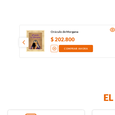
Oráculo de Morgana
$
202
.
800
COMPRAR AHORA