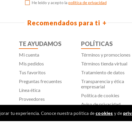
He leído y acepto la
política de privacidad
Recomendados para ti
TE AYUDAMOS
POLÍTICAS
Mi cuenta
Términos y promociones
Mis pedidos
Términos tienda virtual
Tus favoritos
Tratamiento de datos
Preguntas frecuentes
Transparencia y ética
empresarial
Línea ética
Política de cookies
Proveedores
Aviso de privacidad
SIC
orar tu experiencia. Conoce nuestra política de
cookies
y de
priv