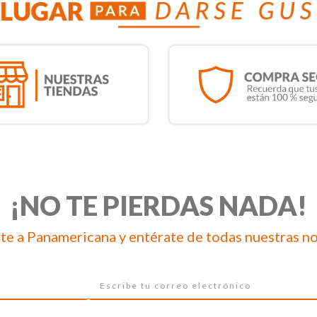
¡NO TE PIERDAS NADA!
te a Panamericana y entérate de todas nuestras n