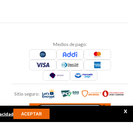
Medios de pago:
Sitio seguro:
X
ACEPTAR
acidad