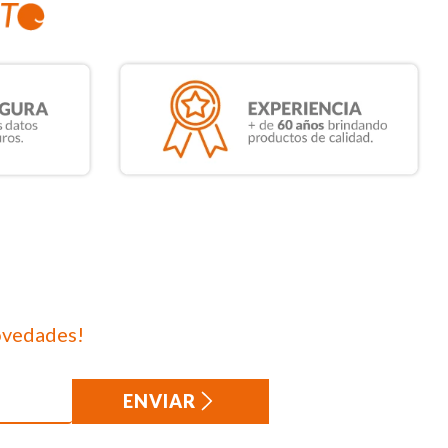
ovedades!
ENVIAR