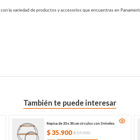
con la variedad de productos y accesorios que encuentras en Panameric
También te puede interesar
Repisa de 33 x 30 cm círculos con 3 niveles
$
35
.
900
$
59
.
900