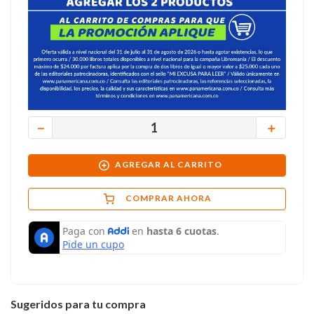
－
＋
AGREGAR AL CARRITO
COMPRAR AHORA
Sugeridos para tu compra