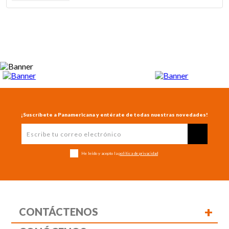
¡Suscríbete a Panamericana y entérate de todas nuestras novedades!
He leído y acepto la
política de privacidad
+
CONTÁCTENOS