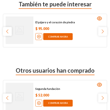
También te puede interesar
El pájaro y el corazón de piedra
$
95
.
000
COMPRAR AHORA
Otros usuarios han comprado
Segunda fundación
$
52
.
000
COMPRAR AHORA