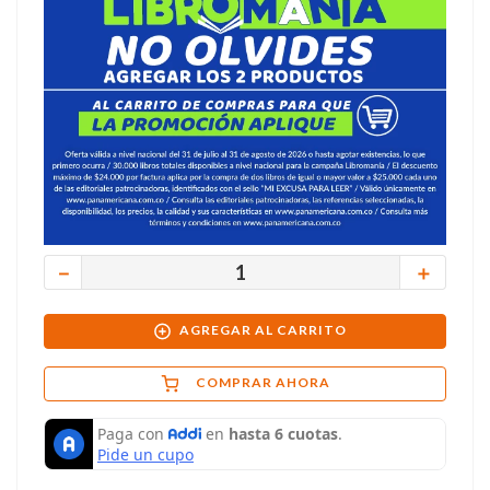
－
＋
AGREGAR AL CARRITO
COMPRAR AHORA