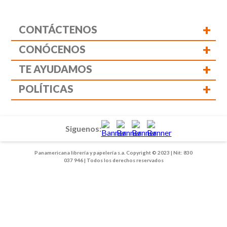
+
CONTÁCTENOS
+
CONÓCENOS
+
TE AYUDAMOS
+
POLÍTICAS
Siguenos:
Panamericana librería y papelería s.a. Copyright © 2023 | Nit: 830
037 946 | Todos los derechos reservados