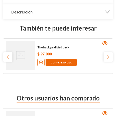
Descripción
También te puede interesar
The backyard bird deck
$
97
.
000
COMPRAR AHORA
Otros usuarios han comprado