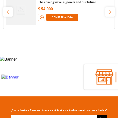
The coming wave: ai, power and our future
$
54
.
000
COMPRAR AHORA
¡Suscríbete a Panamericana y entérate de todas nuestras novedades!