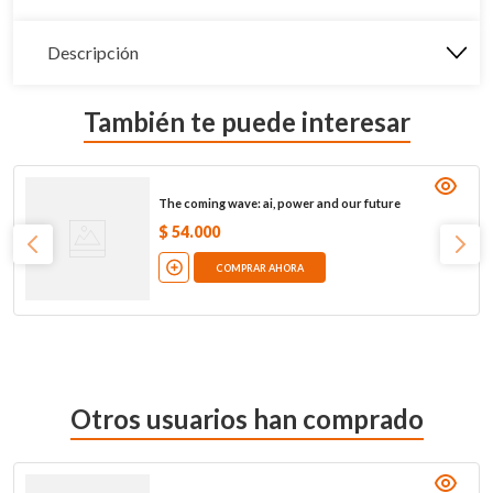
Descripción
También te puede interesar
The coming wave: ai, power and our future
$
54
.
000
COMPRAR AHORA
Otros usuarios han comprado