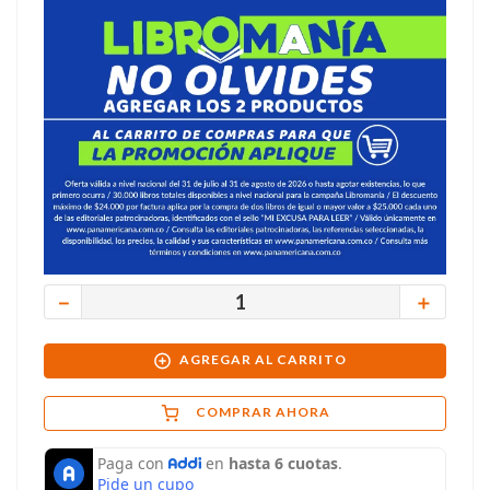
－
＋
AGREGAR AL CARRITO
COMPRAR AHORA