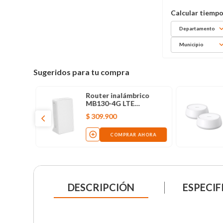
Departamento
Municipio
Sugeridos para tu compra
Router inalámbrico
MB130-4G LTE
Mercusys
$
309
.
900
COMPRAR AHORA
DESCRIPCIÓN
ESPECIF