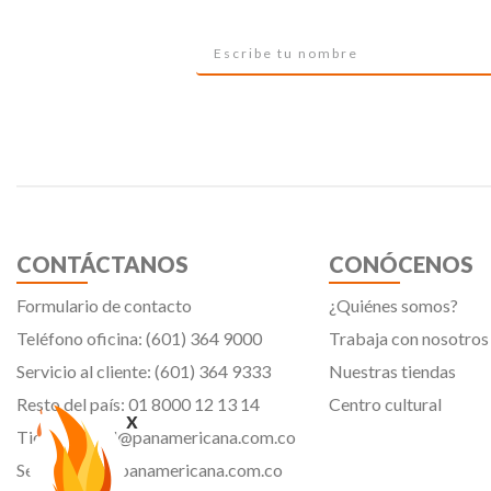
CONTÁCTANOS
CONÓCENOS
Formulario de contacto
¿Quiénes somos?
Teléfono oficina: (601) 364 9000
Trabaja con nosotros
Servicio al cliente: (601) 364 9333
Nuestras tiendas
Resto del país: 01 8000 12 13 14
Centro cultural
x
Tiendavirtual@panamericana.com.co
Servicliente@panamericana.com.co