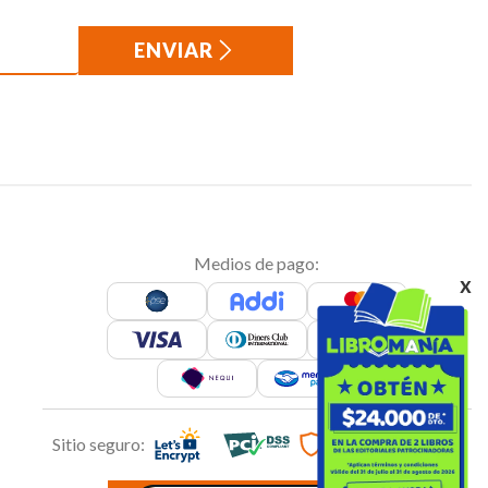
ENVIAR
Medios de pago:
x
Sitio seguro: