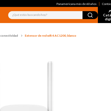
Panamericana más de 60 años
Contá
📌
¿Qué estás buscando hoy?
Catá
dig
 conectividad
Extensor de red wifi 4 AC1200, blanco