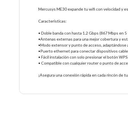
Mercusys ME30 expande tu wifi con velocidad y esta
Características:

• Doble banda con hasta 1.2 Gbps (867 Mbps en 5 G
•Antenas externas para una mejor cobertura y estab
•Modo extensor y punto de acceso, adaptándose a 
•Puerto ethernet para conectar dispositivos cable
• Fácil instalación con solo presionar el botón WPS. 
• Compatible con cualquier router o punto de acces
¡Asegura una conexión rápida en cada rincón de tu