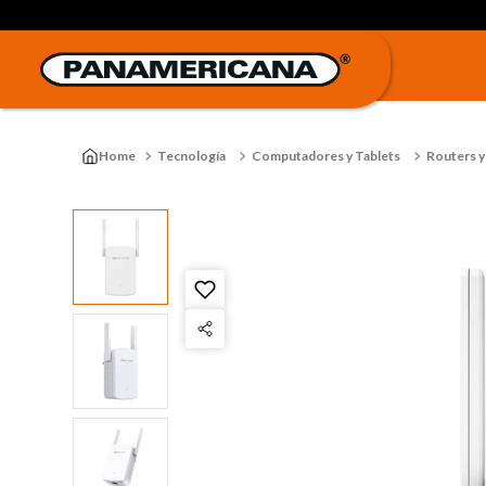
Tecnología
Computadores y Tablets
Routers y