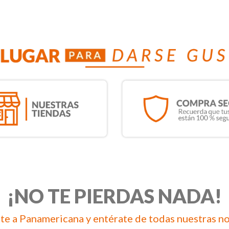
¡NO TE PIERDAS NADA!
te a Panamericana y entérate de todas nuestras n