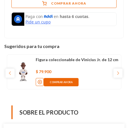
COMPRAR AHORA
Sugeridos para tu compra
Figura coleccionable de Vinicius Jr. de 12 cm
$
79
.
900
COMPRAR AHORA
SOBRE EL PRODUCTO