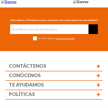
¡Suscríbete a Panamericana y entérate de todas nuestras novedades!
He leído y acepto la
política de privacidad
+
CONTÁCTENOS
+
CONÓCENOS
+
TE AYUDAMOS
+
POLÍTICAS