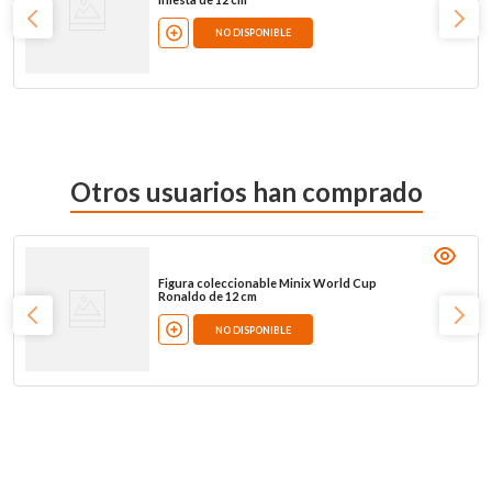
NO DISPONIBLE
Otros usuarios han comprado
Figura coleccionable Minix World Cup
Ronaldo de 12 cm
NO DISPONIBLE