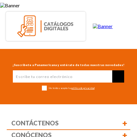
¡Suscríbete a Panamericana y entérate de todas nuestras novedades!
He leído y acepto la
política de privacidad
+
CONTÁCTENOS
+
CONÓCENOS