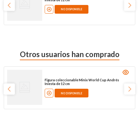
NO DISPONIBLE
Otros usuarios han comprado
Figura coleccionable Minix World Cup Andrés
Iniesta de 12 cm
NO DISPONIBLE