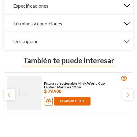
Especificaciones
Términos y condiciones
Descripción
También te puede interesar
Figura coleccionable Minix World Cup
Lautaro Martínez 12 cm
$
79
.
900
COMPRAR AHORA