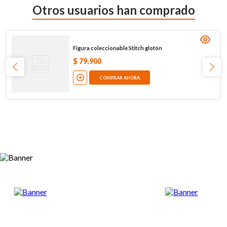
Otros usuarios han comprado
Figura coleccionable Stitch glotón
$
79
.
900
COMPRAR AHORA