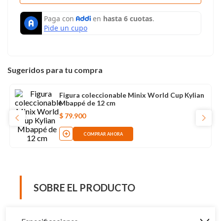
Sugeridos para tu compra
Figura coleccionable Minix World Cup Kylian
Mbappé de 12 cm
$
79
.
900
COMPRAR AHORA
SOBRE EL PRODUCTO