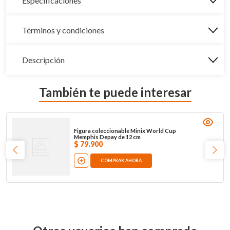
Especificaciones
Términos y condiciones
Descripción
También te puede interesar
Figura coleccionable Minix World Cup
Memphis Depay de 12 cm
$
79
.
900
COMPRAR AHORA