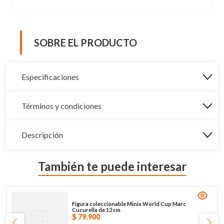
SOBRE EL PRODUCTO
Especificaciones
Términos y condiciones
Descripción
También te puede interesar
Figura coleccionable Minix World Cup Marc
Cucurella de 12 cm
$
79
.
900