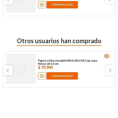
COMPRAR AHORA
Otros usuarios han comprado
Figura coleccionable Minix World Cup Joao
Neves de 12 cm
$
79
.
900
COMPRAR AHORA