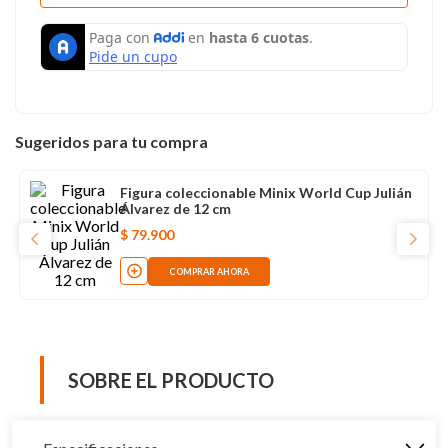
Sugeridos para tu compra
Figura coleccionable Minix World Cup Julián
Álvarez de 12 cm
$
79
.
900
COMPRAR AHORA
SOBRE EL PRODUCTO