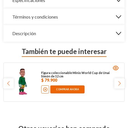
Especificaciones
Términos y condiciones
Descripción
También te puede interesar
Figura coleccionable Minix World Cup de Unai
Simón de 12 cm
$
79
.
900
COMPRAR AHORA