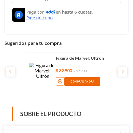
Sugeridos para tu compra
Figura de Marvel: Ultrón
$
32
.
900
$
69
.
900
COMPRAR AHORA
SOBRE EL PRODUCTO