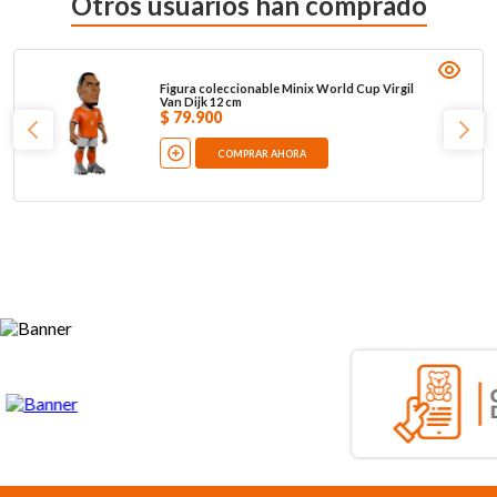
Otros usuarios han comprado
Figura coleccionable Minix World Cup Virgil
Van Dijk 12 cm
$
79
.
900
COMPRAR AHORA