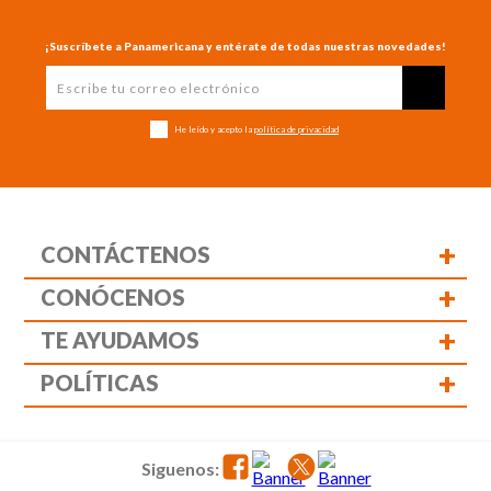
¡Suscríbete a Panamericana y entérate de todas nuestras novedades!
He leído y acepto la
política de privacidad
+
CONTÁCTENOS
+
CONÓCENOS
+
TE AYUDAMOS
+
POLÍTICAS
Siguenos: