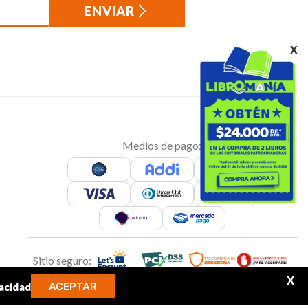
ENVIAR
x
Medios de pago:
Sitio seguro:
X
ACEPTAR
acidad