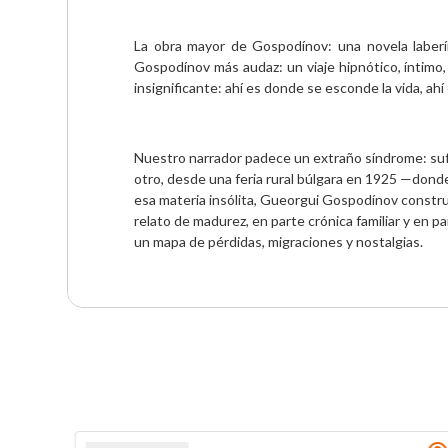
La obra mayor de Gospodínov: una novela laberí
Gospodínov más audaz: un viaje hipnótico, íntimo, 
insignificante: ahí es donde se esconde la vida, ah
Nuestro narrador padece un extraño síndrome: sufre
otro, desde una feria rural búlgara en 1925 —donde
esa materia insólita, Gueorgui Gospodínov constr
relato de madurez, en parte crónica familiar y en pa
un mapa de pérdidas, migraciones y nostalgias.