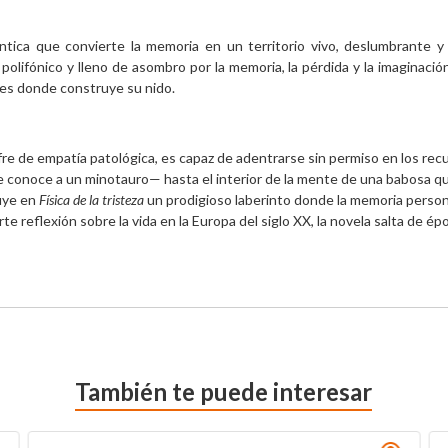
ntica que convierte la memoria en un territorio vivo, deslumbrante y
polifónico y lleno de asombro por la memoria, la pérdida y la imaginaci
í es donde construye su nido.
 de empatía patológica, es capaz de adentrarse sin permiso en los recue
 conoce a un minotauro— hasta el interior de la mente de una babosa que
uye en 
Física de la tristeza
 un prodigioso laberinto donde la memoria personal
rte reflexión sobre la vida en la Europa del siglo XX, la novela salta de é
También te puede interesar