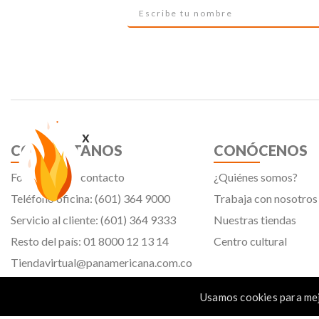
x
CONTÁCTANOS
CONÓCENOS
Formulario de contacto
¿Quiénes somos?
Teléfono oficina: (601) 364 9000
Trabaja con nosotros
Servicio al cliente: (601) 364 9333
Nuestras tiendas
Resto del país: 01 8000 12 13 14
Centro cultural
Tiendavirtual@panamericana.com.co
Servicliente@panamericana.com.co
Usamos cookies para mej
notificaciones@panamericana.com.co