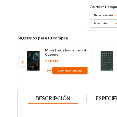
Departamento
Municipio
Sugeridos para tu compra
Monstruos humanos - Al
Capone
$
18
.
000
COMPRAR AHORA
DESCRIPCIÓN
ESPECIF