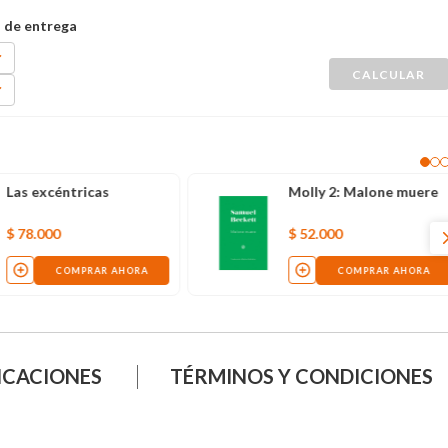
Las excéntricas
Molly 2: Malone muere
$
78
.
000
$
52
.
000
COMPRAR AHORA
COMPRAR AHORA
ICACIONES
TÉRMINOS Y CONDICIONES