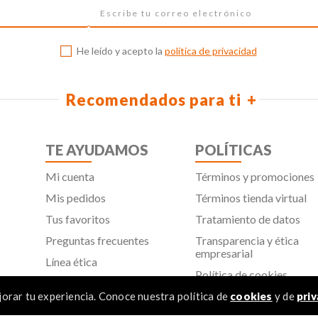
He leído y acepto la
política de privacidad
Recomendados para ti
TE AYUDAMOS
POLÍTICAS
Mi cuenta
Términos y promociones
Mis pedidos
Términos tienda virtual
Tus favoritos
Tratamiento de datos
Preguntas frecuentes
Transparencia y ética
empresarial
Línea ética
Política de cookies
Proveedores
Aviso de privacidad
orar tu experiencia. Conoce nuestra política de
cookies
y de
priv
SIC