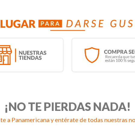
¡NO TE PIERDAS NADA!
te a Panamericana y entérate de todas nuestras n