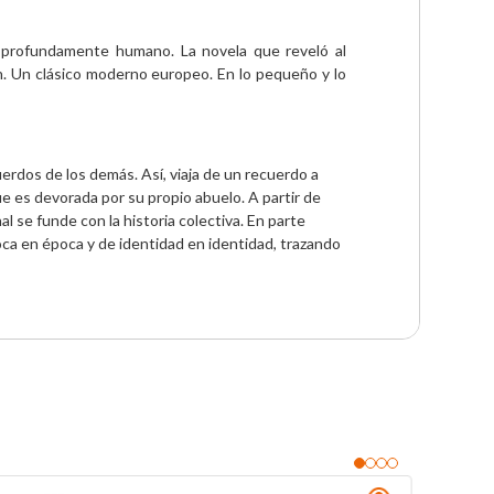
 profundamente humano. La novela que reveló al 
ón. Un clásico moderno europeo. En lo pequeño y lo 
rdos de los demás. Así, viaja de un recuerdo a 
 es devorada por su propio abuelo. A partir de 
 se funde con la historia colectiva. En parte 
poca en época y de identidad en identidad, trazando 