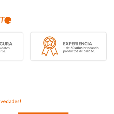
ovedades!