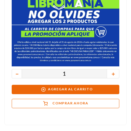
－
＋
AGREGAR AL CARRITO
COMPRAR AHORA