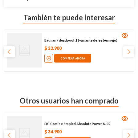
También te puede interesar
Batman / deadpool .1 (variante de lee bermejo)
$
32
.
900
COMPRAR AHORA
Otros usuarios han comprado
DC Comics: Stapled Absolute Power N. 02
$
34
.
900