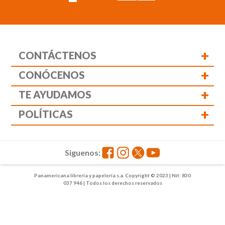
+
CONTÁCTENOS
+
CONÓCENOS
+
TE AYUDAMOS
+
POLÍTICAS
Siguenos:
Panamericana librería y papelería s.a. Copyright © 2023 | Nit: 830
037 946 | Todos los derechos reservados