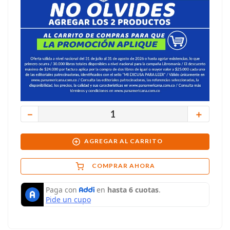
－
＋
AGREGAR AL CARRITO
COMPRAR AHORA