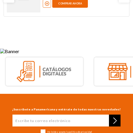
COMPRAR AHORA
¡Suscríbete a Panamericana y entérate de todas nuestras novedades!
He leído y acepto la
política de privacidad