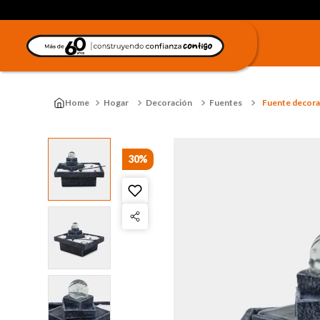
Hogar
Decoración
Fuentes
Fuente decorati
30%