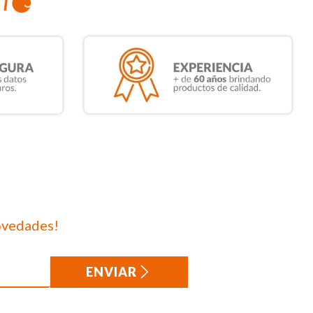
ovedades!
ENVIAR