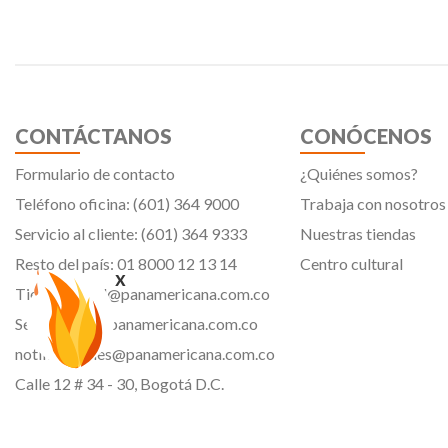
CONTÁCTANOS
CONÓCENOS
Formulario de contacto
¿Quiénes somos?
Teléfono oficina: (601) 364 9000
Trabaja con nosotros
Servicio al cliente: (601) 364 9333
Nuestras tiendas
Resto del país: 01 8000 12 13 14
Centro cultural
x
Tiendavirtual@panamericana.com.co
Servicliente@panamericana.com.co
notificaciones@panamericana.com.co
Calle 12 # 34 - 30, Bogotá D.C.