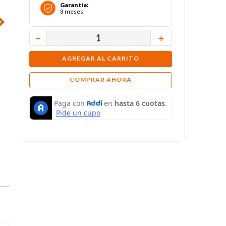
Garantía
:
3 meses
－
＋
AGREGAR AL CARRITO
COMPRAR AHORA