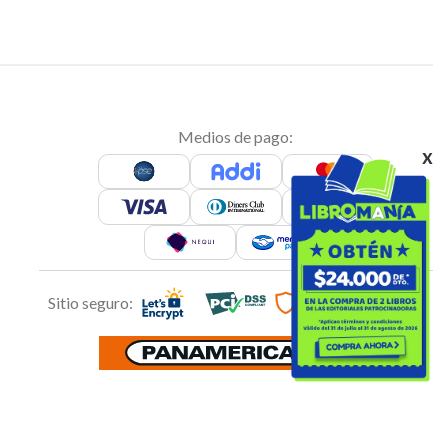
Medios de pago:
x
Sitio seguro: