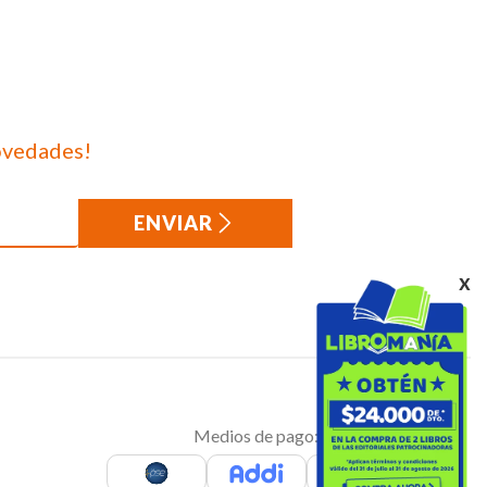
ovedades!
ENVIAR
x
Medios de pago: