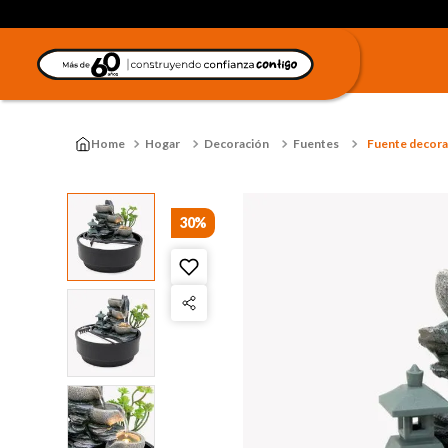
Hogar
Decoración
Fuentes
Fuente decorati
30%