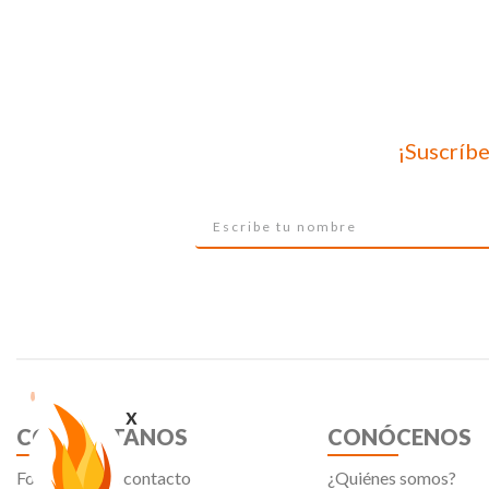
¡Suscríbe
x
CONTÁCTANOS
CONÓCENOS
Formulario de contacto
¿Quiénes somos?