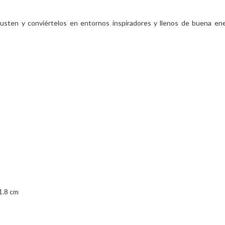
sten y conviértelos en entornos inspiradores y llenos de buena energ
1.8 cm