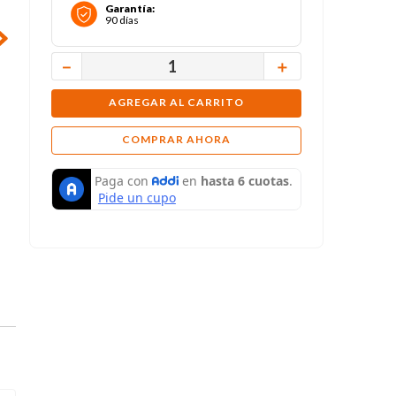
Garantía
:
90 días
－
＋
AGREGAR AL CARRITO
COMPRAR AHORA