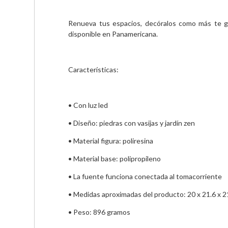
Renueva tus espacios, decóralos como más te gu
disponible en Panamericana.
Características:
• Con luz led
• Diseño: piedras con vasijas y jardín zen
• Material figura: poliresina
• Material base: polipropileno
• La fuente funciona conectada al tomacorriente
• Medidas aproximadas del producto: 20 x 21.6 x 2
• Peso: 896 gramos