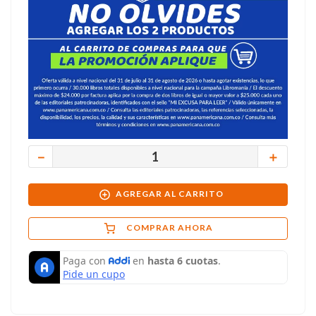
－
＋
AGREGAR AL CARRITO
COMPRAR AHORA