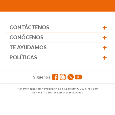
+
CONTÁCTENOS
+
CONÓCENOS
+
TE AYUDAMOS
+
POLÍTICAS
Siguenos:
Panamericana librería y papelería s.a. Copyright © 2023 | Nit: 830
037 946 | Todos los derechos reservados