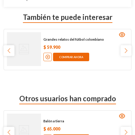
También te puede interesar
Grandes relatos del fútbol colombiano
$
59
.
900
COMPRAR AHORA
Otros usuarios han comprado
Balón a tierra
$
65
.
000