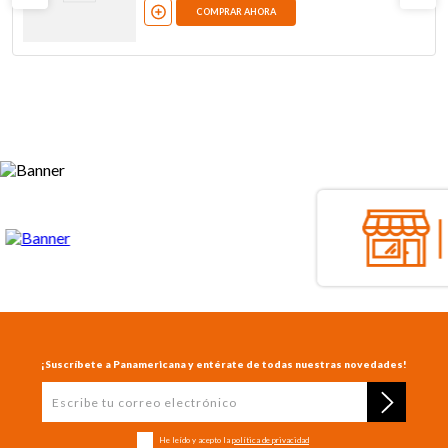
COMPRAR AHORA
¡Suscríbete a Panamericana y entérate de todas nuestras novedades!
He leído y acepto la
política de privacidad