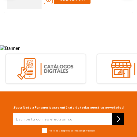
¡Suscríbete a Panamericana y entérate de todas nuestras novedades!
He leído y acepto la
política de privacidad