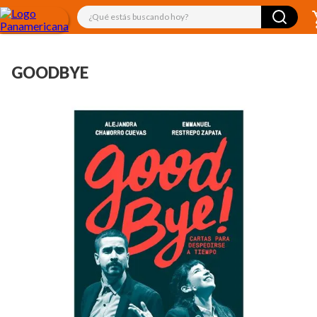
¿Qué estás buscando hoy?
GOODBYE