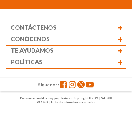
+
CONTÁCTENOS
+
CONÓCENOS
+
TE AYUDAMOS
+
POLÍTICAS
Siguenos:
Panamericana librería y papelería s.a. Copyright © 2023 | Nit: 830
037 946 | Todos los derechos reservados