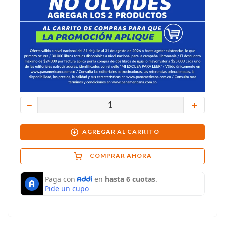
－
＋
AGREGAR AL CARRITO
COMPRAR AHORA