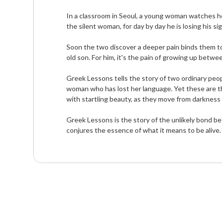
In a classroom in Seoul, a young woman watches her
the silent woman, for day by day he is losing his sigh
Soon the two discover a deeper pain binds them tog
old son. For him, it's the pain of growing up bet
Greek Lessons tells the story of two ordinary peop
woman who has lost her language. Yet these are th
with startling beauty, as they move from darkness t
Greek Lessons is the story of the unlikely bond be
conjures the essence of what it means to be alive.