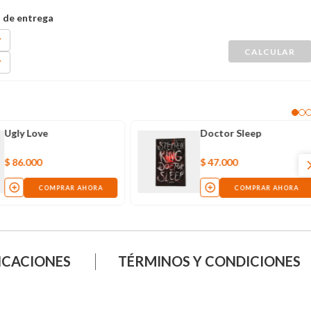
Ugly Love
Doctor Sleep
$
86
.
000
$
47
.
000
COMPRAR AHORA
COMPRAR AHORA
ICACIONES
TÉRMINOS Y CONDICIONES