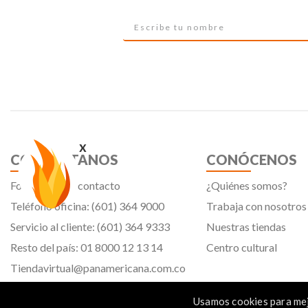
x
CONTÁCTANOS
CONÓCENOS
Formulario de contacto
¿Quiénes somos?
Teléfono oficina: (601) 364 9000
Trabaja con nosotros
Servicio al cliente: (601) 364 9333
Nuestras tiendas
Resto del país: 01 8000 12 13 14
Centro cultural
Tiendavirtual@panamericana.com.co
Servicliente@panamericana.com.co
Usamos cookies para mej