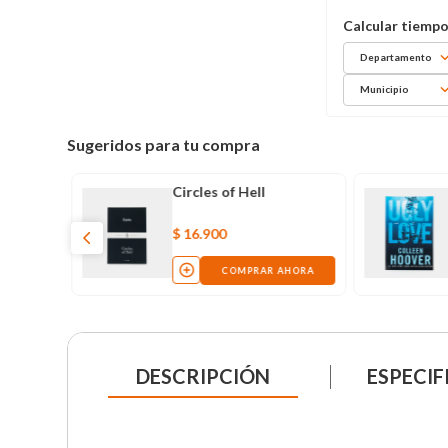
Departamento
Municipio
Sugeridos para tu compra
Circles of Hell
$
16
.
900
COMPRAR AHORA
DESCRIPCIÓN
ESPECIF