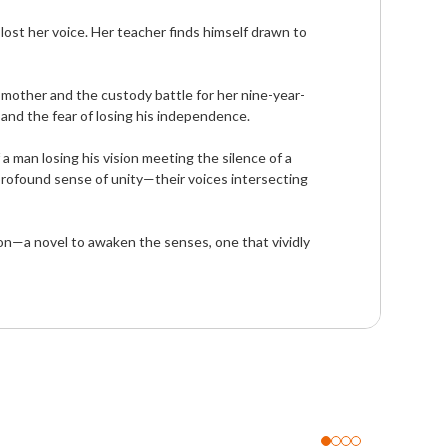
ost her voice. Her teacher finds himself drawn to 
 mother and the custody battle for her nine-year-
nd the fear of losing his independence.

 man losing his vision meeting the silence of a 
rofound sense of unity—their voices intersecting 
on—a novel to awaken the senses, one that vividly 