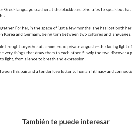
 Greek language teacher at the blackboard. She tries to speak but has l
t. 

ether. For her, in the space of just a few months, she has lost both her
ween Korea and Germany, being torn between two cultures and languages, a
le brought together at a moment of private anguish—the fading light of a
e very things that draw them to each other. Slowly the two discover a p
o light, from silence to breath and expression.

tween this pair and a tender love letter to human intimacy and connecti
También te puede interesar