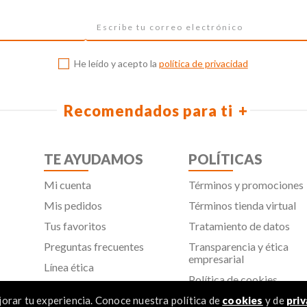
He leído y acepto la
política de privacidad
Recomendados para ti
TE AYUDAMOS
POLÍTICAS
Mi cuenta
Términos y promociones
Mis pedidos
Términos tienda virtual
Tus favoritos
Tratamiento de datos
Preguntas frecuentes
Transparencia y ética
empresarial
Línea ética
Política de cookies
Proveedores
Aviso de privacidad
orar tu experiencia. Conoce nuestra política de
cookies
y de
priv