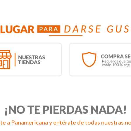
¡NO TE PIERDAS NADA!
te a Panamericana y entérate de todas nuestras n