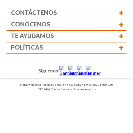
+
CONTÁCTENOS
+
CONÓCENOS
+
TE AYUDAMOS
+
POLÍTICAS
Siguenos:
Panamericana librería y papelería s.a. Copyright © 2023 | Nit: 830
037 946 | Todos los derechos reservados