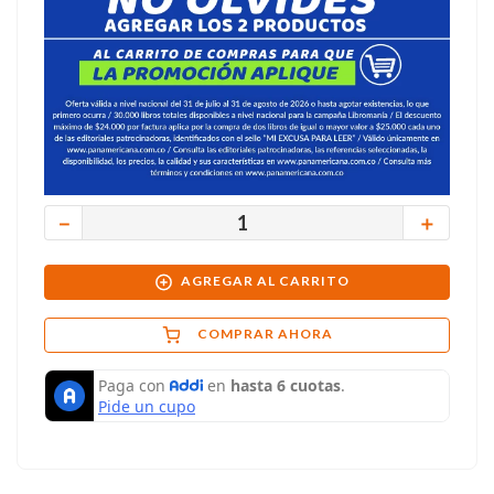
－
＋
AGREGAR AL CARRITO
COMPRAR AHORA