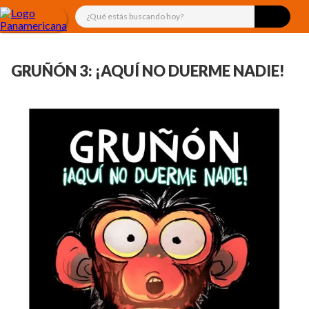
¿Qué estás buscando hoy?
GRUÑÓN 3: ¡AQUÍ NO DUERME NADIE!