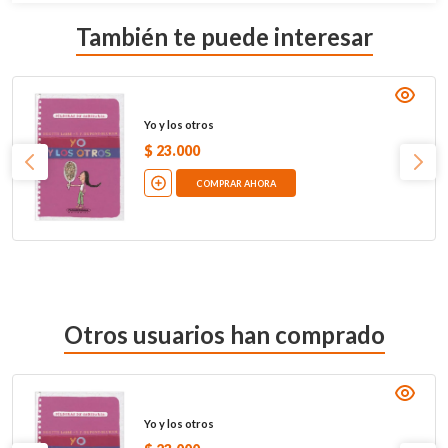
También te puede interesar
Yo y los otros
$
23
.
000
COMPRAR AHORA
Otros usuarios han comprado
Yo y los otros