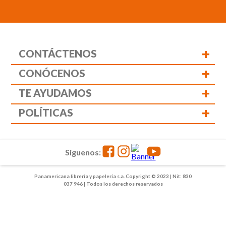
+
CONTÁCTENOS
+
CONÓCENOS
+
TE AYUDAMOS
+
POLÍTICAS
Siguenos:
Panamericana librería y papelería s.a. Copyright © 2023 | Nit: 830
037 946 | Todos los derechos reservados