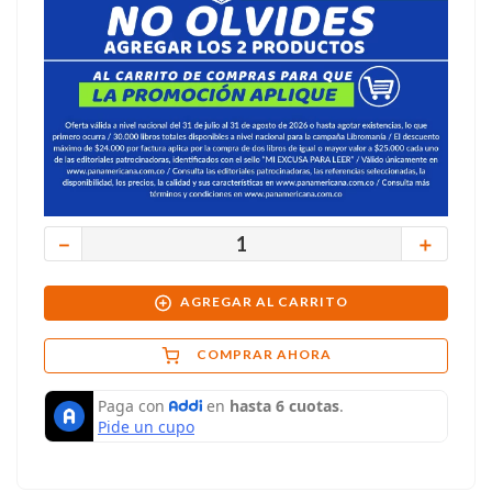
－
＋
AGREGAR AL CARRITO
COMPRAR AHORA