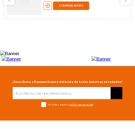
COMPRAR AHORA
¡Suscríbete a Panamericana y entérate de todas nuestras novedades!
He leído y acepto la
política de privacidad