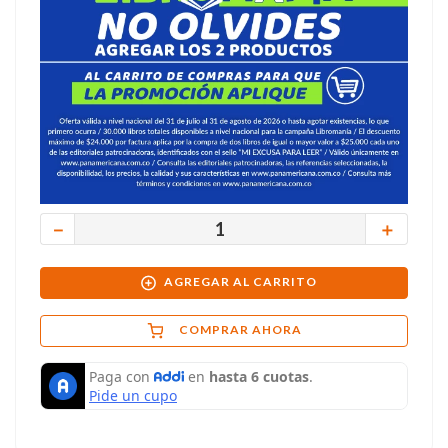
－
＋
AGREGAR AL CARRITO
COMPRAR AHORA