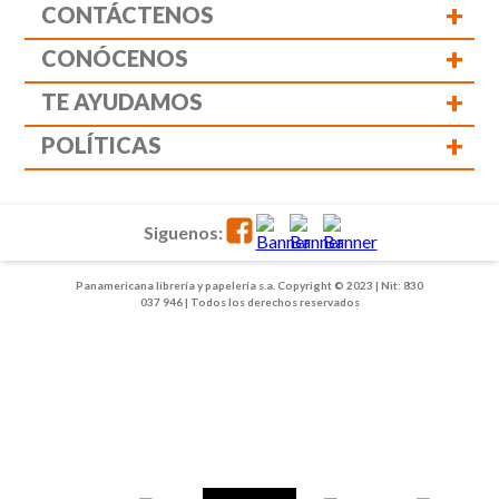
+
CONTÁCTENOS
+
CONÓCENOS
+
TE AYUDAMOS
+
POLÍTICAS
Siguenos:
Panamericana librería y papelería s.a. Copyright © 2023 | Nit: 830
037 946 | Todos los derechos reservados
1