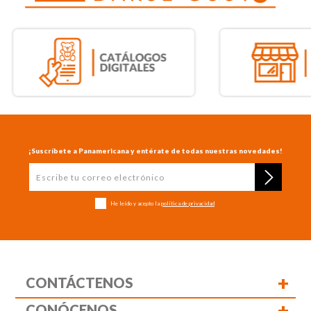
¡Suscríbete a Panamericana y entérate de todas nuestras novedades!
He leído y acepto la
política de privacidad
+
CONTÁCTENOS
+
CONÓCENOS