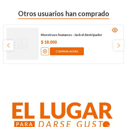
Otros usuarios han comprado
Monstruos humanos - Jack el destripador
$
18
.
000
COMPRAR AHORA