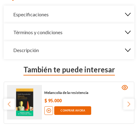
Especificaciones
Términos y condiciones
Descripción
También te puede interesar
Melancolía de la resistencia
$
95
.
000
COMPRAR AHORA