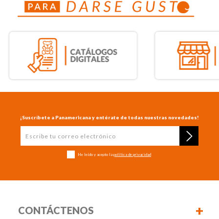
¡Suscríbete a Panamericana y entérate de todas nuestras novedades!
He leído y acepto la
política de privacidad
+
CONTÁCTENOS