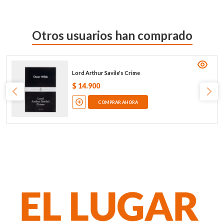
Otros usuarios han comprado
Lord Arthur Savile's Crime
$
14
.
900
COMPRAR AHORA