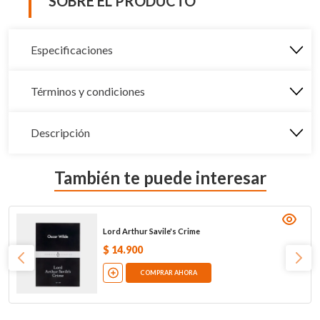
SOBRE EL PRODUCTO
Especificaciones
Términos y condiciones
Descripción
También te puede interesar
Lord Arthur Savile's Crime
$
14
.
900
COMPRAR AHORA