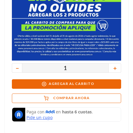
－
＋
AGREGAR AL CARRITO
COMPRAR AHORA