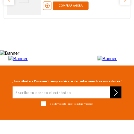
COMPRAR AHORA
¡Suscríbete a Panamericana y entérate de todas nuestras novedades!
He leído y acepto la
política de privacidad