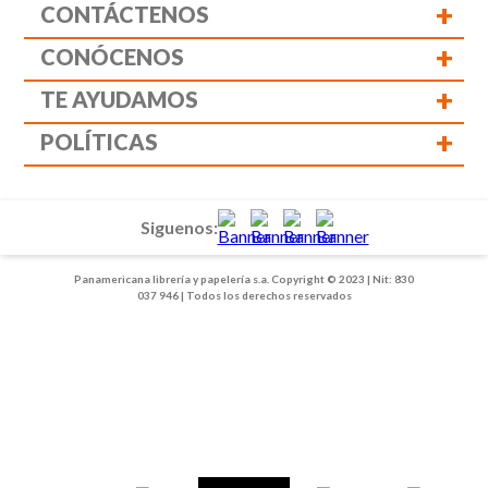
+
CONTÁCTENOS
+
CONÓCENOS
+
TE AYUDAMOS
+
POLÍTICAS
Siguenos:
Panamericana librería y papelería s.a. Copyright © 2023 | Nit: 830
037 946 | Todos los derechos reservados
1