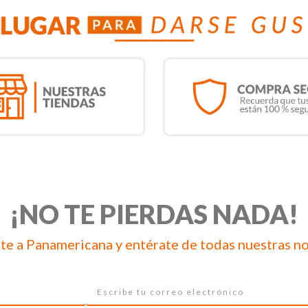
¡NO TE PIERDAS NADA!
te a Panamericana y entérate de todas nuestras n