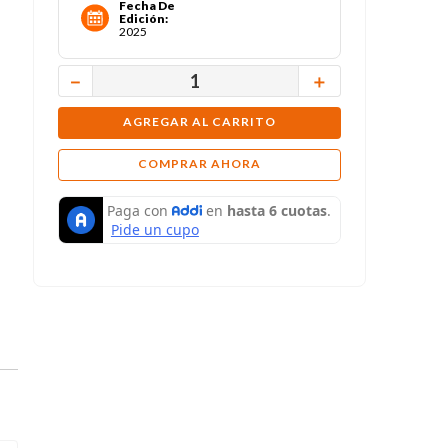
Fecha De
Edición
:
2025
－
＋
AGREGAR AL CARRITO
COMPRAR AHORA