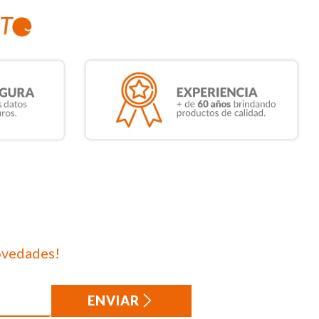
ovedades!
ENVIAR