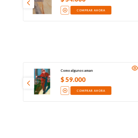
COMPRAR AHORA
Como algunos aman
$
59
.
000
COMPRAR AHORA