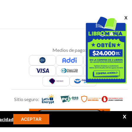
x
Medios de pago:
Sitio seguro:
X
ACEPTAR
acidad