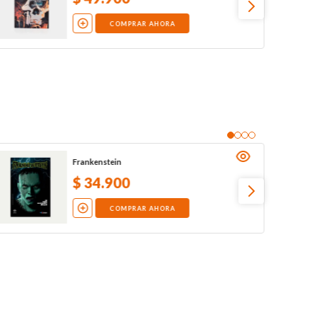
COMPRAR AHORA
Frankenstein
$
34
.
900
COMPRAR AHORA