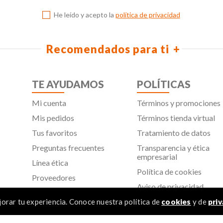
He leído y acepto la
política de privacidad
Recomendados para ti
TE AYUDAMOS
POLÍTICAS
Mi cuenta
Términos y promociones
Mis pedidos
Términos tienda virtual
Tus favoritos
Tratamiento de datos
Preguntas frecuentes
Transparencia y ética
empresarial
Línea ética
Política de cookies
Proveedores
Aviso de privacidad
SIC
orar tu experiencia. Conoce nuestra política de
cookies
y de
priv