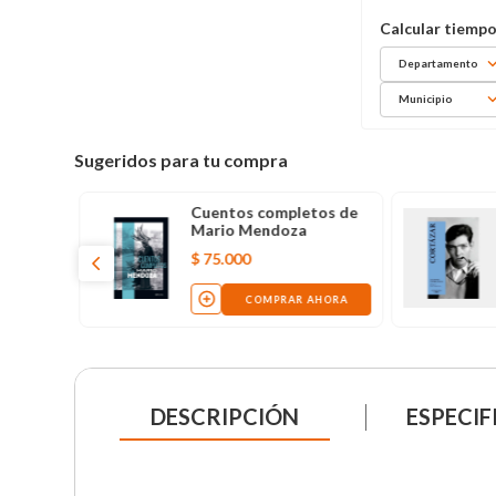
Departamento
Municipio
Sugeridos para tu compra
Cuentos completos de
Mario Mendoza
$
75
.
000
COMPRAR AHORA
DESCRIPCIÓN
ESPECIF