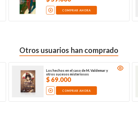
COMPRAR AHORA
Otros usuarios han comprado
Los hechos en el caso de M. Valdemar y
otros sucesos misteriosos
$
69
.
000
COMPRAR AHORA