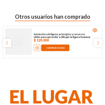
Otros usuarios han comprado
Iniciación a la figura: principios y recursos
útiles para aprender a dibujar la figura humana
$
120
.
000
COMPRAR AHORA