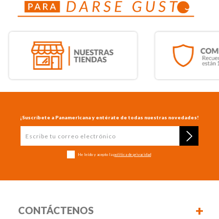
¡Suscríbete a Panamericana y entérate de todas nuestras novedades!
He leído y acepto la
política de privacidad
+
CONTÁCTENOS