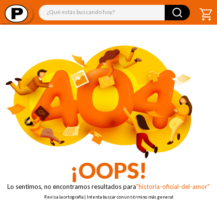
¿Qué estás buscando hoy?
¡OOPS!
Lo sentimos, no encontramos resultados para
"historia-oficial-del-amor"
Revisa la ortografía | Intenta buscar con un término más general