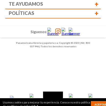
+
TE AYUDAMOS
+
POLÍTICAS
Siguenos:
Panamericana librería y papelería s.a. Copyright © 2023 | Nit: 830
037 946 | Todos los derechos reservados
1
2
Usamos cookies para mejorar tu experiencia. Conoce nuestra política
3
ACEPTA
Inicio