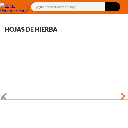
¿Qué estás buscando hoy?
HOJAS DE HIERBA