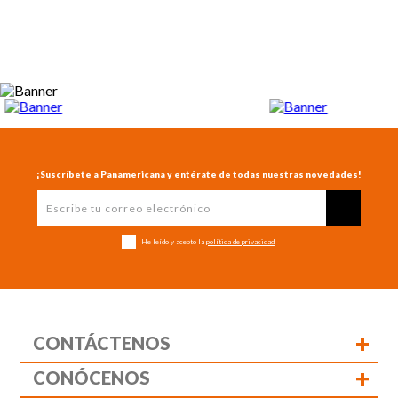
¡Suscríbete a Panamericana y entérate de todas nuestras novedades!
He leído y acepto la
política de privacidad
+
CONTÁCTENOS
+
CONÓCENOS