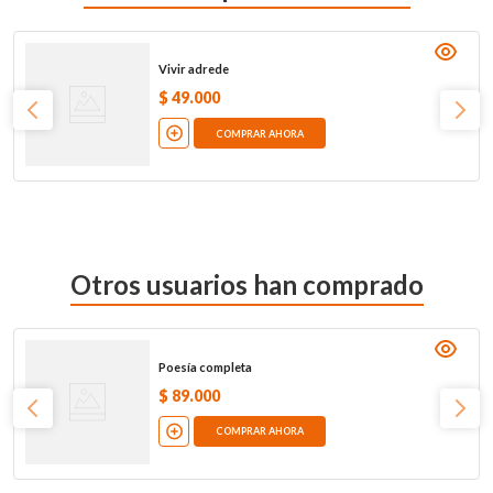
Vivir adrede
$
49
.
000
COMPRAR AHORA
Otros usuarios han comprado
Poesía completa
$
89
.
000
COMPRAR AHORA