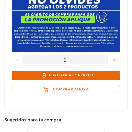
－
＋
AGREGAR AL CARRITO
COMPRAR AHORA
Sugeridos para tu compra