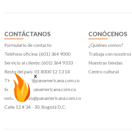
CONTÁCTANOS
CONÓCENOS
Formulario de contacto
¿Quiénes somos?
Teléfono oficina: (601) 364 9000
Trabaja con nosotros
Servicio al cliente: (601) 364 9333
Nuestras tiendas
Resto del país: 01 8000 12 13 14
Centro cultural
x
Tiendavirtual@panamericana.com.co
Servicliente@panamericana.com.co
notificaciones@panamericana.com.co
Calle 12 # 34 - 30, Bogotá D.C.