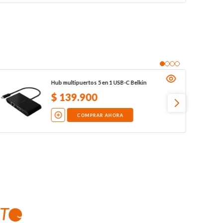
Hub multipuertos 5 en 1 USB-C Belkin
$
139
.
900
COMPRAR AHORA