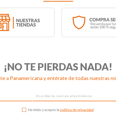
¡NO TE PIERDAS NADA!
te a Panamericana y entérate de todas nuestras n
He leído y acepto la
política de privacidad