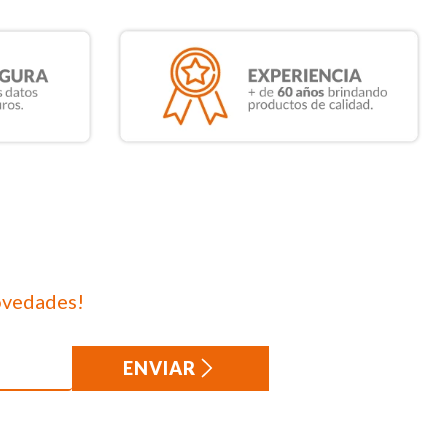
ovedades!
ENVIAR