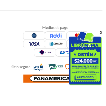
Medios de pago:
x
Sitio seguro: