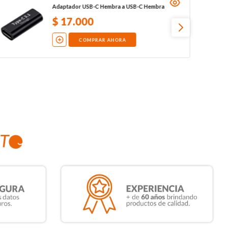
Adaptador USB-C Hembra a USB-C Hembra
$
17
.
000
COMPRAR AHORA