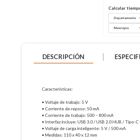
Departamento
Municipio
DESCRIPCIÓN
ESPECIF
Características:

• Voltaje de trabajo: 5 V

• Corriente de reposo: 50 mA

• Corriente de trabajo: 500 – 800 mA

• Interfaz incluye: USB 3.0 / USB 2.0 HUB / Tipo-C y
• Voltaje de carga inteligente: 5 V / 500 mA

• Medidas: 110 x 40 x 12 mm