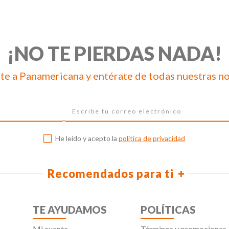
¡NO TE PIERDAS NADA!
te a Panamericana y entérate de todas nuestras n
He leído y acepto la
política de privacidad
Recomendados para ti
TE AYUDAMOS
POLÍTICAS
Mi cuenta
Términos y promociones