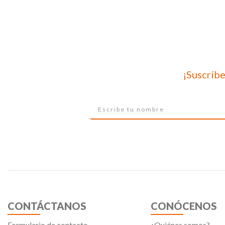
¡Suscríbe
CONTÁCTANOS
CONÓCENOS
Formulario de contacto
¿Quiénes somos?