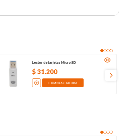
Lector de tarjetas Micro SD
$
31
.
200
COMPRAR AHORA