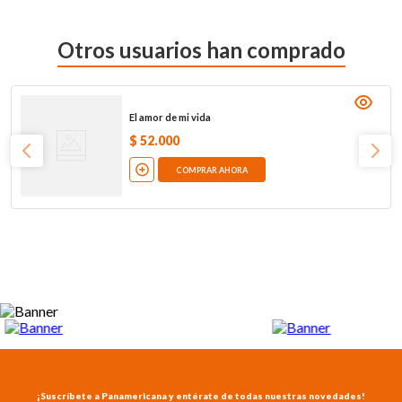
Otros usuarios han comprado
El amor de mi vida
$
52
.
000
COMPRAR AHORA
¡Suscríbete a Panamericana y entérate de todas nuestras novedades!