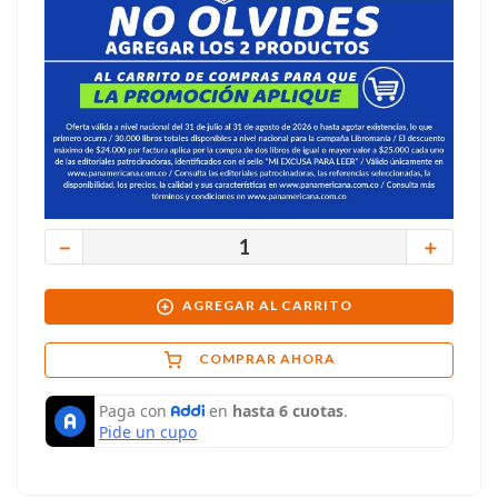
－
＋
AGREGAR AL CARRITO
COMPRAR AHORA