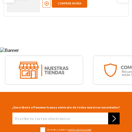
COMPRAR AHORA
¡Suscríbete a Panamericana y entérate de todas nuestras novedades!
He leído y acepto la
política de privacidad