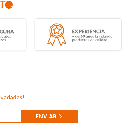
ovedades!
ENVIAR