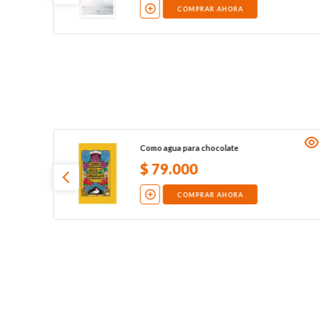
COMPRAR AHORA
Como agua para chocolate
$
79
.
000
COMPRAR AHORA