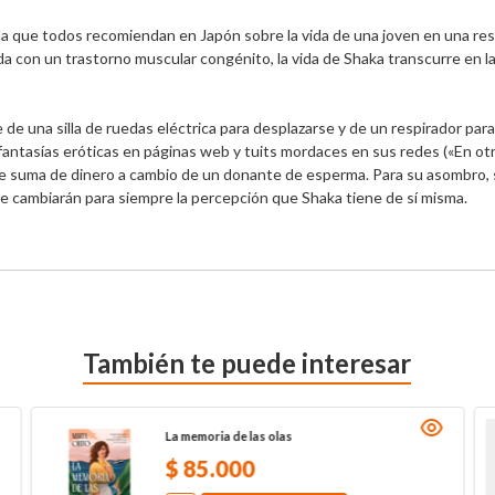
la que todos recomiendan en Japón sobre la vida de una joven en una res
ida con un trastorno muscular congénito, la vida de Shaka transcurre en la
de una silla de ruedas eléctrica para desplazarse y de un respirador para v
a fantasías eróticas en páginas web y tuits mordaces en sus redes («En otr
rme suma de dinero a cambio de un donante de esperma. Para su asombro, s
cambiarán para siempre la percepción que Shaka tiene de sí misma.
También te puede interesar
La memoria de las olas
$
85
.
000