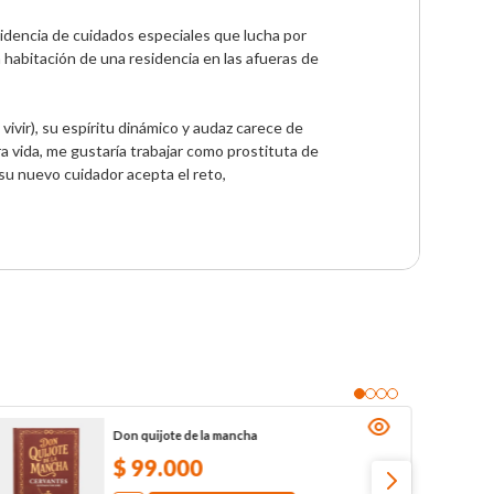
idencia de cuidados especiales que lucha por 
 habitación de una residencia en las afueras de 
ivir), su espíritu dinámico y audaz carece de 
a vida, me gustaría trabajar como prostituta de 
u nuevo cuidador acepta el reto, 
Don quijote de la mancha
$
99
.
000