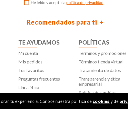
He leído y acepto la
política de privacidad
Recomendados para ti
TE AYUDAMOS
POLÍTICAS
Mi cuenta
Términos y promociones
Mis pedidos
Términos tienda virtual
Tus favoritos
Tratamiento de datos
Preguntas frecuentes
Transparencia y ética
empresarial
Línea ética
Política de cookies
Proveedores
Aviso de privacidad
orar tu experiencia. Conoce nuestra política de
cookies
y de
priv
SIC