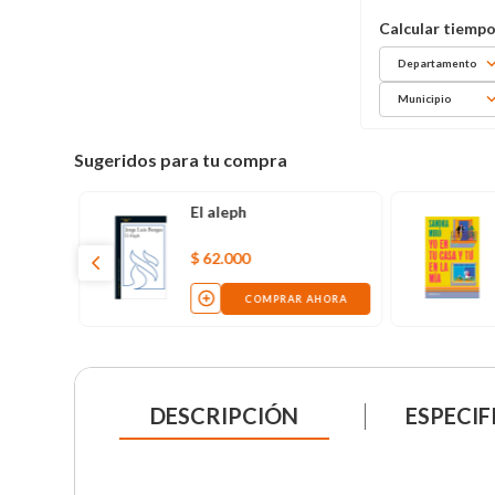
Departamento
Municipio
Sugeridos para tu compra
El aleph
$
62
.
000
COMPRAR AHORA
DESCRIPCIÓN
ESPECIF