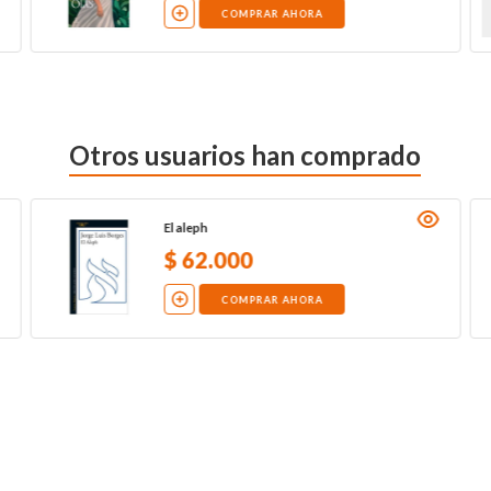
COMPRAR AHORA
Otros usuarios han comprado
El aleph
$
62
.
000
COMPRAR AHORA