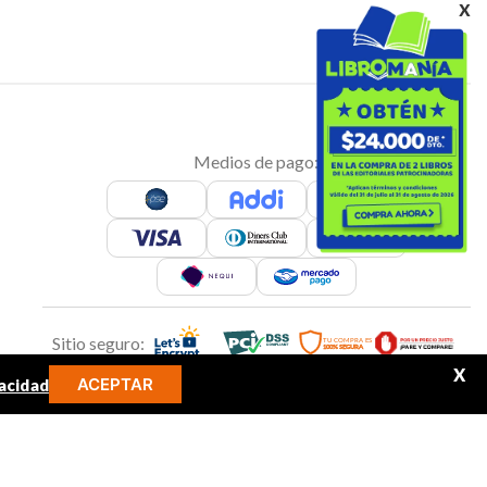
x
Medios de pago:
Sitio seguro:
X
ACEPTAR
acidad