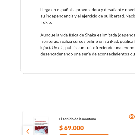
Llega en español la provocadora y desafiante nove
su independencia y el ejercicio de su libertad. Nac
Tokio.

Aunque la vida física de Shaka es limitada (depende 
fronteras: realiza cursos online en su iPad, public
lujo»). Un día, publica un tuit ofreciendo una eno
desencadenando una serie de acontecimientos que 
El sonido de la montaña
$
69
.
000