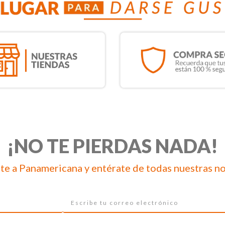
¡NO TE PIERDAS NADA!
te a Panamericana y entérate de todas nuestras n