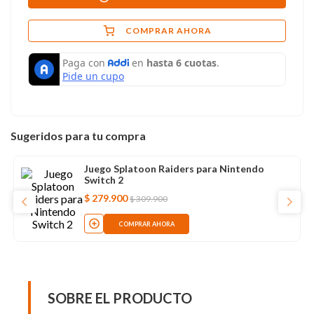
COMPRAR AHORA
Sugeridos para tu compra
Juego Splatoon Raiders para Nintendo
Switch 2
$
279
.
900
$
309
.
900
COMPRAR AHORA
SOBRE EL PRODUCTO