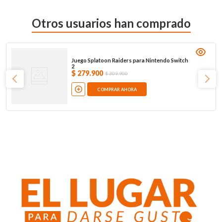
Otros usuarios han comprado
Juego Splatoon Raiders para Nintendo Switch
2
$
279
.
900
$
309
.
900
COMPRAR AHORA