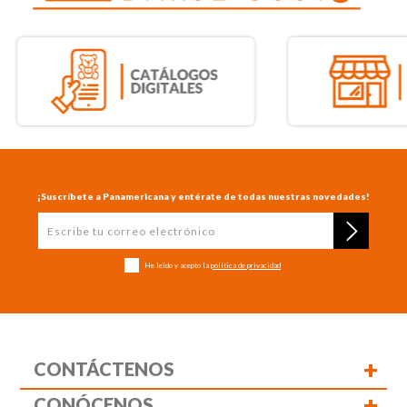
¡Suscríbete a Panamericana y entérate de todas nuestras novedades!
He leído y acepto la
política de privacidad
+
CONTÁCTENOS
+
CONÓCENOS