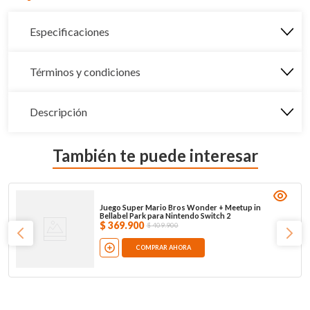
Especificaciones
Términos y condiciones
Descripción
También te puede interesar
Juego Super Mario Bros Wonder + Meetup in
Bellabel Park para Nintendo Switch 2
$
369
.
900
$
409
.
900
COMPRAR AHORA