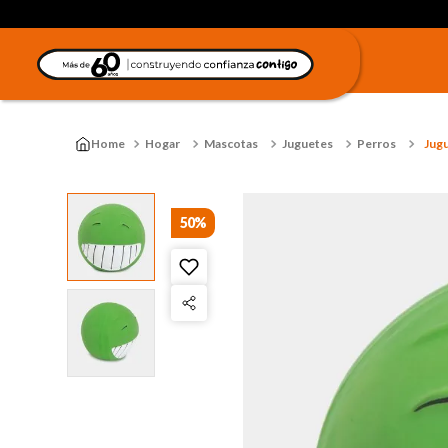
Hogar
Mascotas
Juguetes
Perros
Jugu
50%