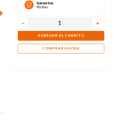
Garantía
:
90 días
－
＋
AGREGAR AL CARRITO
COMPRAR AHORA