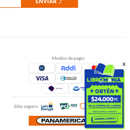
ENVIAR
Medios de pago:
x
Sitio seguro: