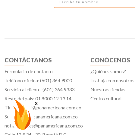
CONTÁCTANOS
CONÓCENOS
Formulario de contacto
¿Quiénes somos?
Teléfono oficina: (601) 364 9000
Trabaja con nosotros
Servicio al cliente: (601) 364 9333
Nuestras tiendas
Resto del país: 01 8000 12 13 14
Centro cultural
x
Tiendavirtual@panamericana.com.co
Servicliente@panamericana.com.co
notificaciones@panamericana.com.co
Calle 12 # 34 - 30, Bogotá D.C.