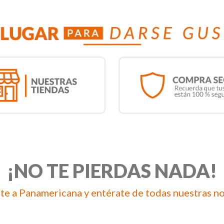
¡NO TE PIERDAS NADA!
te a Panamericana y entérate de todas nuestras n