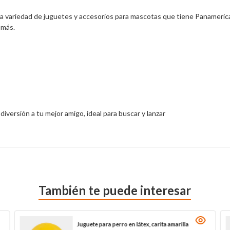
lia variedad de juguetes y accesorios para mascotas que tiene Panamerica
más.

diversión a tu mejor amigo, ideal para buscar y lanzar
También te puede interesar
Juguete para perro en látex, carita amarilla