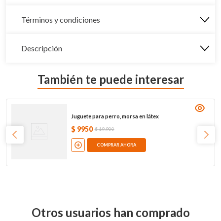
Términos y condiciones
Descripción
También te puede interesar
Juguete para perro, morsa en látex
$
9950
$
19
.
900
COMPRAR AHORA
Otros usuarios han comprado