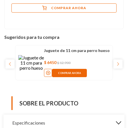
COMPRAR AHORA
Sugeridos para tu compra
Juguete de 11 cm para perro hueso
$
6450
$
12
.
900
COMPRAR AHORA
SOBRE EL PRODUCTO
Especificaciones