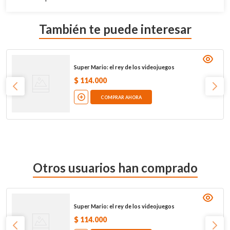
También te puede interesar
Super Mario: el rey de los videojuegos
$
114
.
000
COMPRAR AHORA
Otros usuarios han comprado
Super Mario: el rey de los videojuegos
$
114
.
000