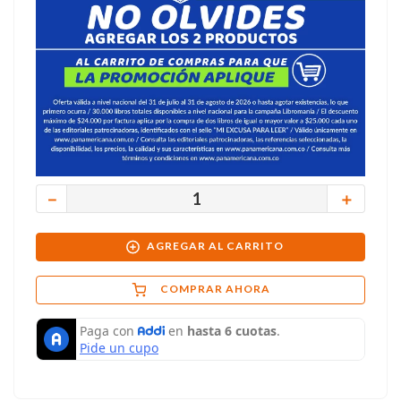
－
＋
AGREGAR AL CARRITO
COMPRAR AHORA