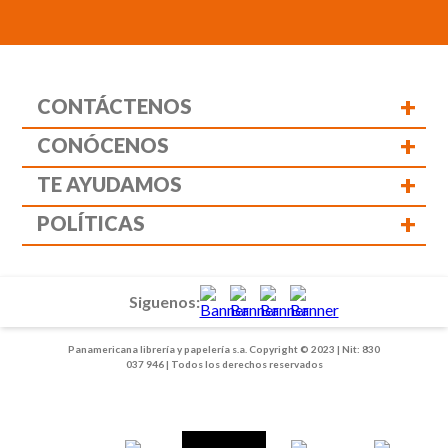
+
CONTÁCTENOS
+
CONÓCENOS
+
TE AYUDAMOS
+
POLÍTICAS
Siguenos:
Panamericana librería y papelería s.a. Copyright © 2023 | Nit: 830
037 946 | Todos los derechos reservados
1