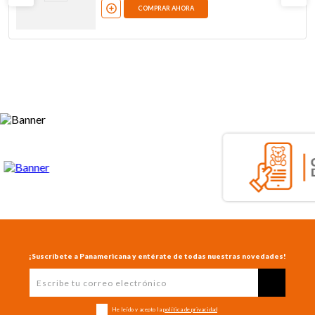
COMPRAR AHORA
¡Suscríbete a Panamericana y entérate de todas nuestras novedades!
He leído y acepto la
política de privacidad