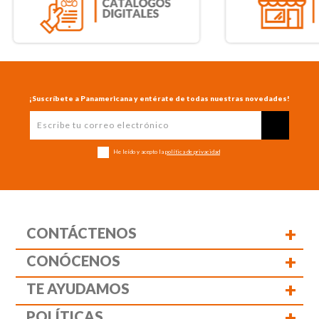
¡Suscríbete a Panamericana y entérate de todas nuestras novedades!
He leído y acepto la
política de privacidad